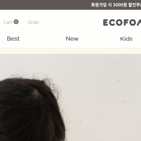
Cart
0
Order