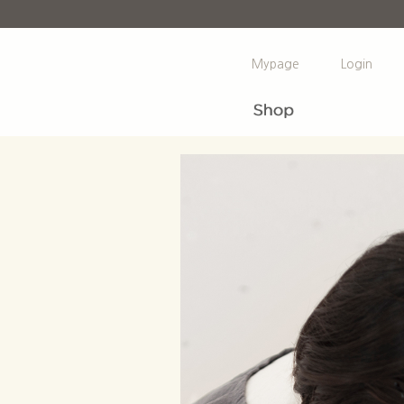
Mypage
Login