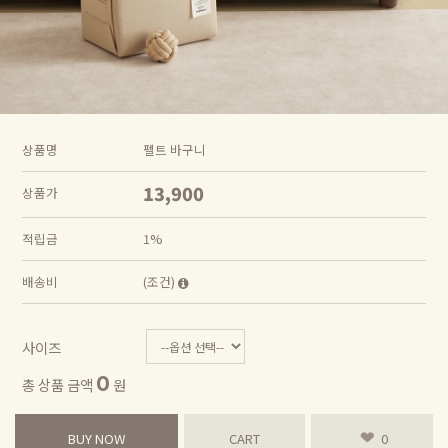
상품명
펠트 바구니
13,900
상품가
적립금
1%
배송비
(조건)
사이즈
0
총 상품 금액
원
BUY NOW
CART
0