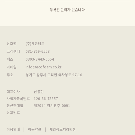
등록된 문의가 없습니다.
상호명
(주)새한테크
고객센터
031-769-6553
팩스
0303-3443-6554
이메일
info@ecofoam.co.kr
주소
경기도 광주시 도척면 국사봉로 97-10
대표이사
신동현
사업자등록번호
126-86-73357
통신판매업
제2014-경기광주-0091
신고번호
이용안내
|
이용약관
|
개인정보처리방침