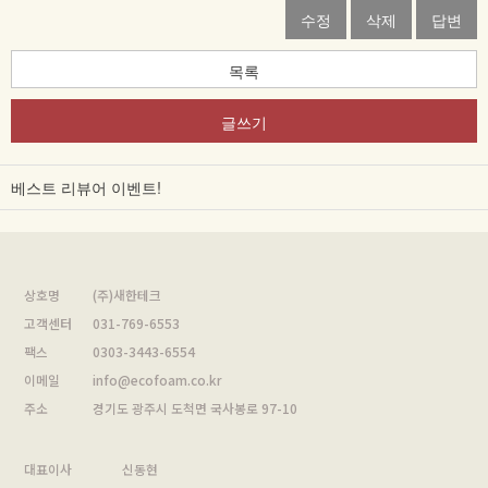
수정
삭제
답변
목록
글쓰기
베스트 리뷰어 이벤트!
상호명
(주)새한테크
고객센터
031-769-6553
팩스
0303-3443-6554
이메일
info@ecofoam.co.kr
주소
경기도 광주시 도척면 국사봉로 97-10
대표이사
신동현