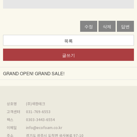
수정
삭제
답변
목록
글쓰기
GRAND OPEN! GRAND SALE!
상호명
(주)새한테크
고객센터
031-769-6553
팩스
0303-3443-6554
이메일
info@ecofoam.co.kr
주소
경기도 광주시 도척면 국사봉로 97-10