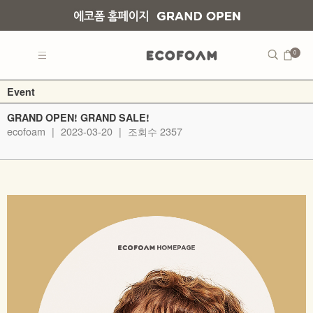
0
Event
GRAND OPEN! GRAND SALE!
ecofoam
|
2023-03-20
|
조회수 2357