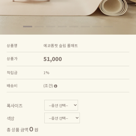
상품명
에코폼펫 슬림 롤매트
51,000
상품가
적립금
1%
배송비
(조건)
폭사이즈
색상
0
총 상품 금액
원