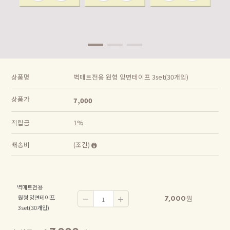
상품명
벽매트전용 원형 양면테이프 3set(30개입)
상품가
7,000
적립금
1%
배송비
(조건)
벽매트전용
 원형 양면테이프
7,000
원
 3set(30개입)