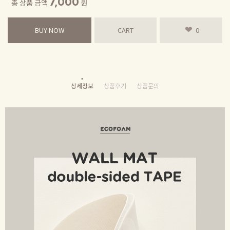
7,000
총 상품 금액
원
BUY NOW
CART
0
상세정보
상품후기
상품문의